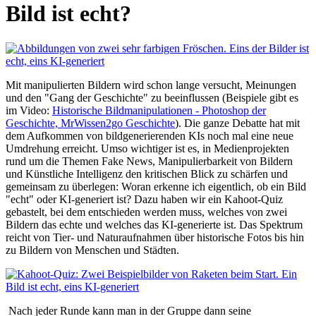
Bild ist echt?
Mit manipulierten Bildern wird schon lange versucht, Meinungen
und den "Gang der Geschichte" zu beeinflussen (Beispiele gibt es
im Video:
Historische Bildmanipulationen - Photoshop der
Geschichte, MrWissen2go Geschichte
). Die ganze Debatte hat mit
dem Aufkommen von bildgenerierenden KIs noch mal eine neue
Umdrehung erreicht. Umso wichtiger ist es, in Medienprojekten
rund um die Themen Fake News, Manipulierbarkeit von Bildern
und Künstliche Intelligenz den kritischen Blick zu schärfen und
gemeinsam zu überlegen: Woran erkenne ich eigentlich, ob ein Bild
"echt" oder KI-generiert ist? Dazu haben wir ein Kahoot-Quiz
gebastelt, bei dem entschieden werden muss, welches von zwei
Bildern das echte und welches das KI-generierte ist. Das Spektrum
reicht von Tier- und Naturaufnahmen über historische Fotos bis hin
zu Bildern von Menschen und Städten.
Nach jeder Runde kann man in der Gruppe dann seine