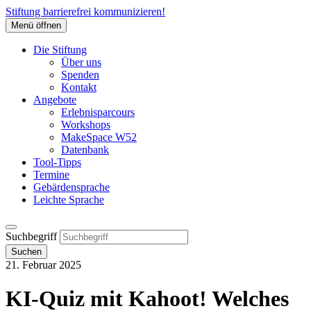
Stiftung barrierefrei kommunizieren!
Menü öffnen
Die Stiftung
Über uns
Spenden
Kontakt
Angebote
Erlebnisparcours
Workshops
MakeSpace W52
Datenbank
Tool-Tipps
Termine
Gebärdensprache
Leichte Sprache
Suchbegriff
Suchen
21. Februar 2025
KI-Quiz mit Kahoot! Welches