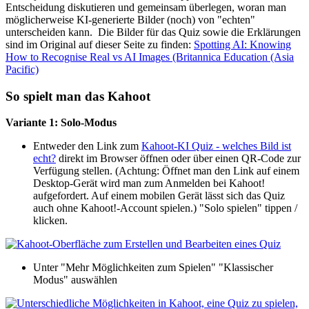
Entscheidung diskutieren und gemeinsam überlegen, woran man
möglicherweise KI-generierte Bilder (noch) von "echten"
unterscheiden kann. Die Bilder für das Quiz sowie die Erklärungen
sind im Original auf dieser Seite zu finden:
Spotting AI: Knowing
How to Recognise Real vs AI Images (Britannica Education (Asia
Pacific)
So spielt man das Kahoot
Variante 1: Solo-Modus
Entweder den Link zum
Kahoot-KI Quiz - welches Bild ist
echt?
direkt im Browser öffnen oder über einen QR-Code zur
Verfügung stellen. (Achtung: Öffnet man den Link auf einem
Desktop-Gerät wird man zum Anmelden bei Kahoot!
aufgefordert. Auf einem mobilen Gerät lässt sich das Quiz
auch ohne Kahoot!-Account spielen.) "Solo spielen" tippen /
klicken.
Unter "Mehr Möglichkeiten zum Spielen" "Klassischer
Modus" auswählen