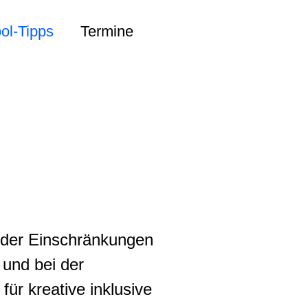
ol-Tipps
Termine
 oder Einschränkungen
 und bei der
ür kreative inklusive