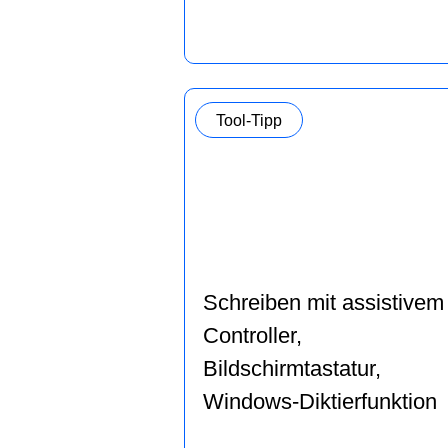
Kategorie:
Tool-Tipp
Schreiben mit assistivem
Controller,
Bildschirmtastatur,
Windows-Diktierfunktion