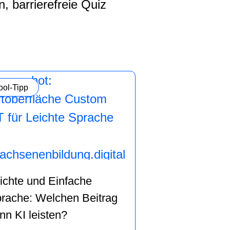
 barrierefreie Quiz
ategorie:
ool-Tipp
ichte und Einfache
rache: Welchen Beitrag
nn KI leisten?