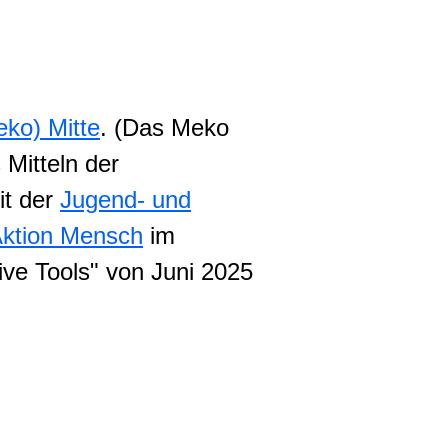
ite
ko) Mitte
. (Das Meko
 Mitteln der
it der
Jugend- und
ktion Mensch
im
ive Tools" von Juni 2025